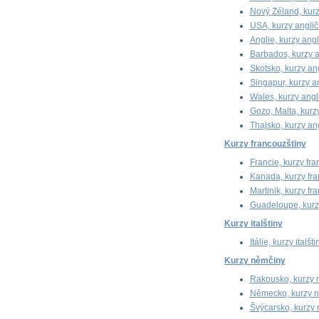
Nový Zéland, kurz
USA, kurzy anglič
Anglie, kurzy angl
Barbados, kurzy a
Skotsko, kurzy ang
Singapur, kurzy an
Wales, kurzy angli
Gozo, Malta, kurzy
Thajsko, kurzy ang
Kurzy francouzštiny
Francie, kurzy fra
Kanada, kurzy fra
Martinik, kurzy fr
Guadeloupe, kurzy
Kurzy italštiny
Itálie, kurzy italšti
Kurzy němčiny
Rakousko, kurzy 
Německo, kurzy 
Švýcarsko, kurzy