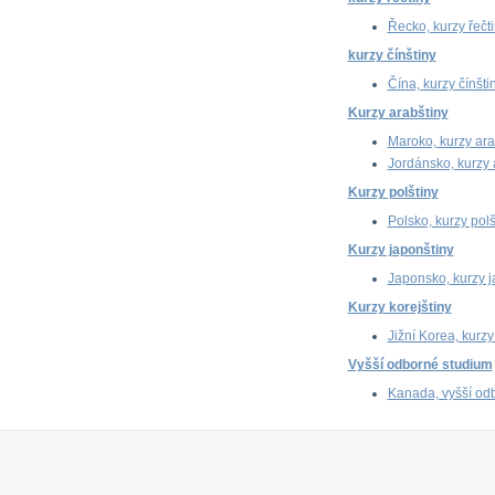
Řecko, kurzy řečt
kurzy čínštiny
Čína, kurzy čínšti
Kurzy arabštiny
Maroko, kurzy ara
Jordánsko, kurzy 
Kurzy polštiny
Polsko, kurzy polš
Kurzy japonštiny
Japonsko, kurzy j
Kurzy korejštiny
Jižní Korea, kurzy
Vyšší odborné studium
Kanada, vyšší od