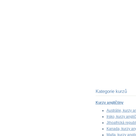
Kategorie kurzů
Kurzy angličtiny
Austrálie, kurzy an
Irsko, kurzy anglič
Jihoafrická republ
Kanada, kurzy ang
Malta, kurzy angli