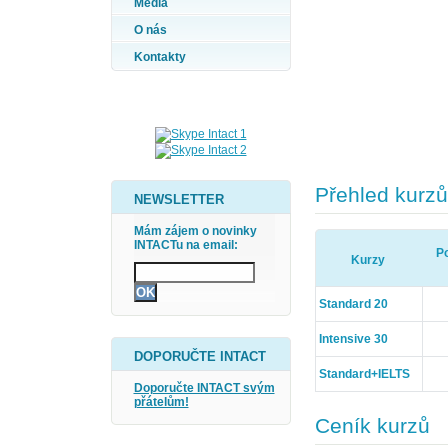
Média
O nás
Kontakty
Přehled kurzů
NEWSLETTER
Mám zájem o novinky
INTACTu na email:
Po
Kurzy
Standard 20
Intensive 30
DOPORUČTE INTACT
Standard+IELTS
Doporučte INTACT svým
přátelům!
Ceník kurzů