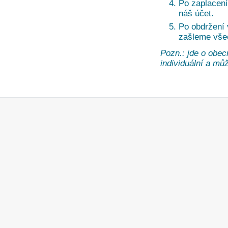
Po zaplacení
náš účet.
Po obdržení
zašleme vše
Pozn.: jde o obec
individuální a může