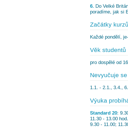
6.
Do Velké Britán
poradíme, jak si E
Začátky kurz
Každé pondělí, je-
Věk studentů
pro dospělé od 16 
Nevyučuje se
1.1. - 2.1., 3.4., 
Výuka probíh
Standard 20
: 9.3
11.30 - 13.00 hod.
9.30 - 11.00; 11.3