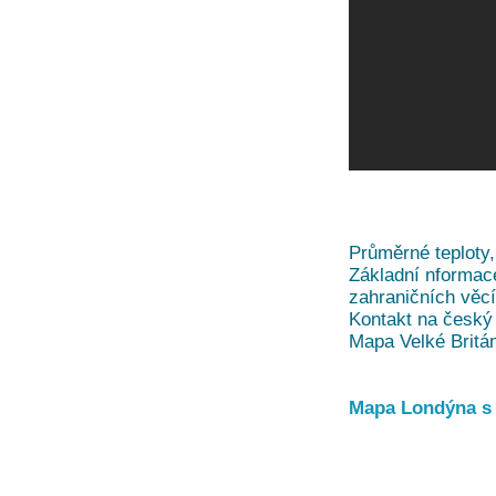
Průměrné teploty,
Základní nformace
zahraničních věc
Kontakt na český 
Mapa Velké Britá
Mapa Londýna s 