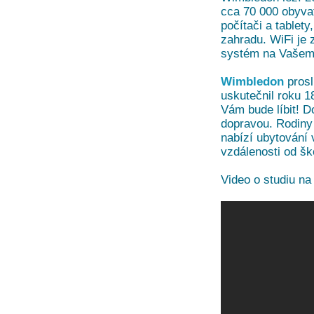
cca 70 000 obyvat
počítači a tablet
zahradu. WiFi je
systém na Vašem 
Wimbledon
prosl
uskutečnil roku 1
Vám bude líbit! 
dopravou. Rodiny 
nabízí ubytování
vzdálenosti od šk
Video o studiu n