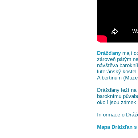
Drážďany
mají c
zároveň pátým ne
návštěva barokníh
luteránský kostel
Albertinum (Muze
Drážďany leží na
baroknímu půvabu
okolí jsou zámek 
Informace o Dráž
Mapa Drážďan s 