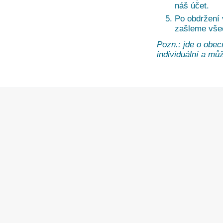
náš účet.
Po obdržení
zašleme vše
Pozn.: jde o obec
individuální a může