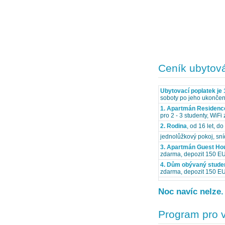
Ceník ubytov
Ubytovací poplatek je 
soboty po jeho ukončen
1. Apartmán Residenc
pro 2 - 3 studenty, WiFi
2. Rodina
, od 16 let, d
jednolůžkový pokoj, sní
3. Apartmán Guest Ho
zdarma, depozit 150 EU
4. Dům obývaný stude
zdarma, depozit 150 EUR
Noc navíc nelze.
Program pro 