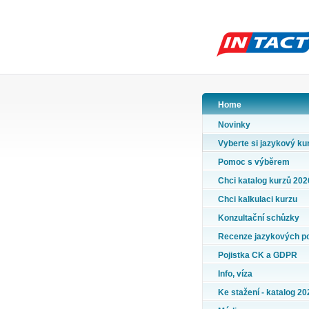
Home
Novinky
Vyberte si jazykový ku
Pomoc s výběrem
Chci katalog kurzů 202
Chci kalkulaci kurzu
Konzultační schůzky
Recenze jazykových p
Pojistka CK a GDPR
Info, víza
Ke stažení - katalog 20