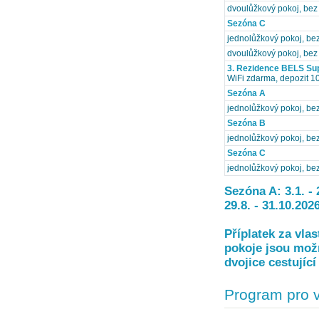
dvoulůžkový pokoj, bez 
Sezóna C
jednolůžkový pokoj, bez
dvoulůžkový pokoj, bez 
3. Rezidence BELS Sup
WiFi zdarma, depozit 10
Sezóna A
jednolůžkový pokoj, bez
Sezóna B
jednolůžkový pokoj, bez
Sezóna C
jednolůžkový pokoj, bez
Sezóna A: 3.1. - 2
29.8. - 31.10.202
Příplatek za vla
pokoje jsou mož
dvojice cestující
Program pro 