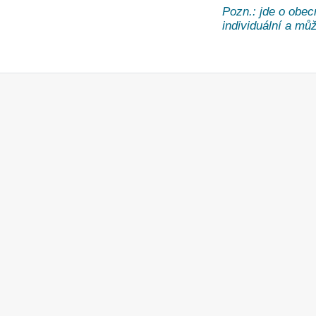
Pozn.: jde o obec
individuální a může