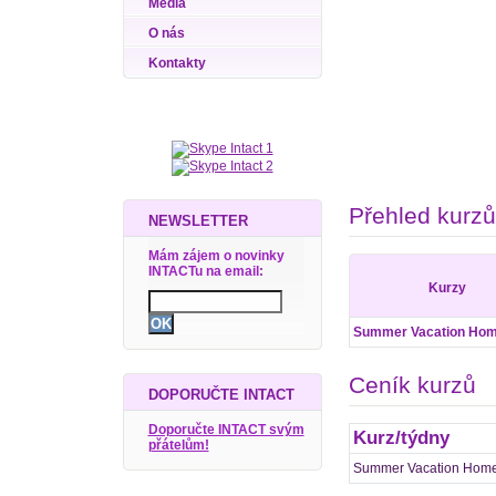
Média
O nás
Kontakty
Přehled kurzů
NEWSLETTER
Mám zájem o novinky
INTACTu na email:
Kurzy
Summer Vacation Hom
Ceník kurzů
DOPORUČTE INTACT
Doporučte INTACT svým
Kurz/týdny
přátelům!
Summer Vacation Home