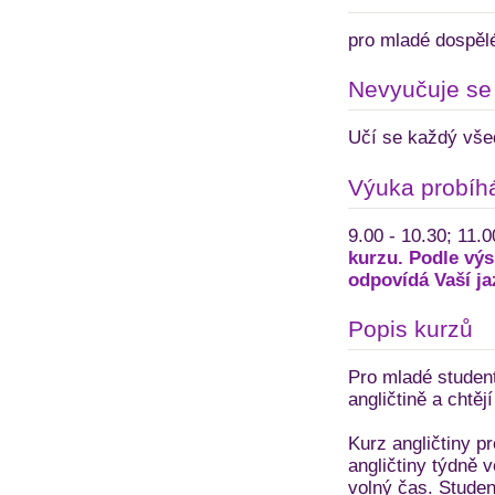
pro mladé dospělé
Nevyučuje se
Učí se každý vše
Výuka probíh
9.00 - 10.30; 11.
kurzu. Podle výs
odpovídá Vaší ja
Popis kurzů
Pro mladé studenty
angličtině a chtěj
Kurz angličtiny p
angličtiny týdně 
volný čas. Student