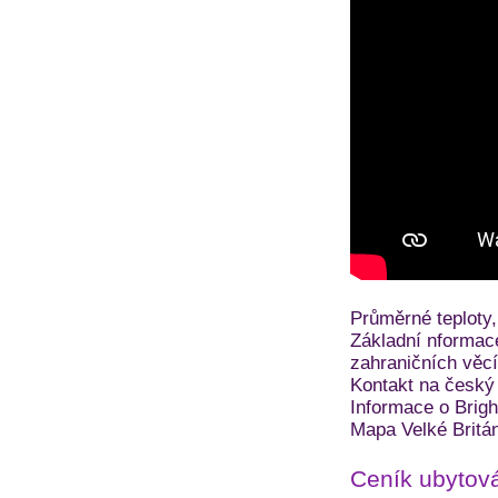
Průměrné teploty,
Základní nformace
zahraničních věc
Kontakt na český 
Informace o Brig
Mapa Velké Britá
Ceník ubytov