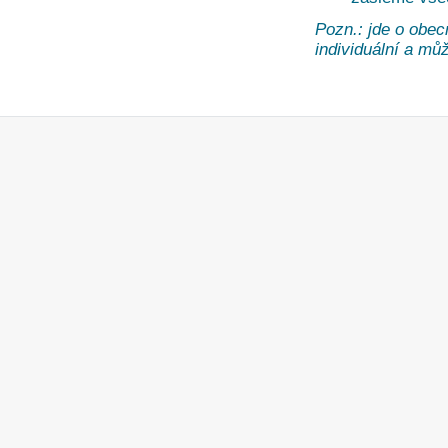
Pozn.: jde o obec
individuální a může