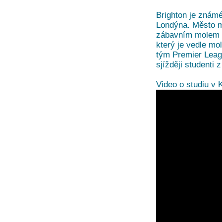
Brighton je známé
Londýna. Město m
zábavním molem B
který je vedle mo
tým Premier Leag
sjížději studenti 
Video o studiu v 