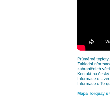
Průměrné teploty,
Základní nformace
zahraničních věc
Kontakt na český 
Informace o Liver
Informace o Torqu
Mapa Torquay s v