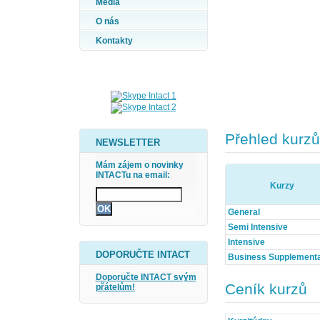
Média
O nás
Kontakty
Přehled kurzů
NEWSLETTER
Mám zájem o novinky
INTACTu na email:
Kurzy
General
Semi Intensive
Intensive
DOPORUČTE INTACT
Business Supplement
Doporučte INTACT svým
Ceník kurzů
přátelům!