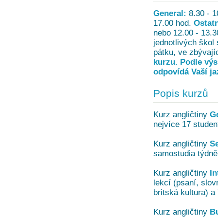
General:
8.30 - 1
17.00 hod.
Ostatn
nebo 12.00 - 13.3
jednotlivých škol
pátku, ve zbývají
kurzu. Podle výs
odpovídá Vaší ja
Popis kurzů
Kurz angličtiny
G
nejvíce 17 studen
Kurz angličtiny
Se
samostudia týdně
Kurz angličtiny
In
lekcí (psaní, slo
britská kultura) a
Kurz angličtiny
B