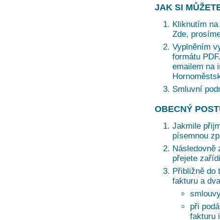
JAK SI MŮŽET
Kliknutím na 
Zde, prosíme
Vyplněním vy
formátu PDF. 
emailem na i
Hornoměstská
Smluvní pod
OBECNÝ POST
Jakmile přij
písemnou zprá
Následovně z
přejete zaří
Přibližně do 
fakturu a dv
smlouvy
při podá
fakturu 