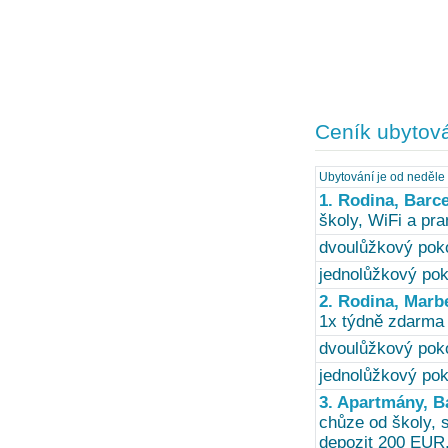
Ceník ubytov
Ubytování je od neděle 
1. Rodina, Barc
školy, WiFi a pr
dvoulůžkový poko
jednolůžkový pok
2. Rodina, Marbe
1x týdně zdarma
dvoulůžkový poko
jednolůžkový pok
3. Apartmány, B
chůze od školy, 
depozit 200 EUR,