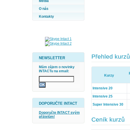
Média
O nás
Kontakty
Přehled kurzů
NEWSLETTER
Mám zájem o novinky
INTACTu na email:
Kurzy
Intensive 20
Intensive 25
DOPORUČTE INTACT
Super Intensive 30
Doporučte INTACT svým
přátelům!
Ceník kurzů