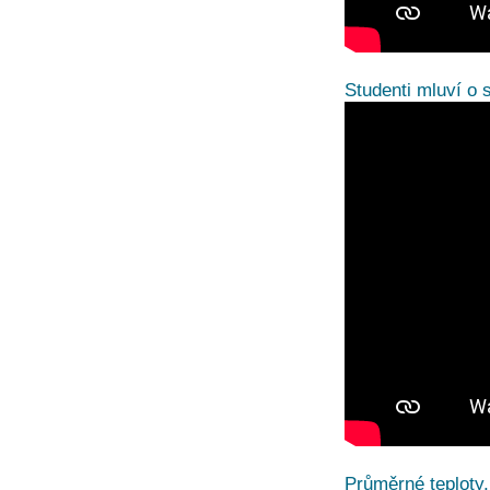
Studenti mluví o 
Průměrné teploty,