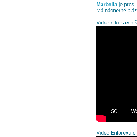
Marbella
je prosl
Má nádherné pláže
Video o kurzech š
Video Enforexu o