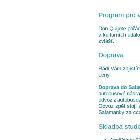
Program pro 
Don Quijote pořá
a kulturních událo
zvlášť.
Doprava
Rádi Vám zajistím
ceny.
Doprava do Sal
autobusové nádra
odvoz z autobusov
Odvoz zpět stojí 
Salamanky za cc
Skladba stude