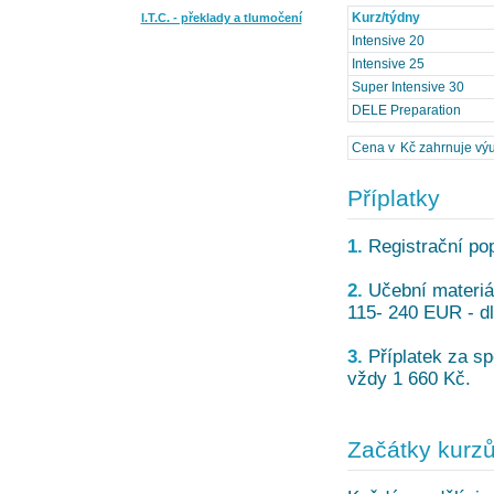
Kurz/týdny
I.T.C. - překlady a tlumočení
Intensive 20
Intensive 25
Super Intensive 30
DELE Preparation
Cena v Kč zahrnuje výuk
Příplatky
1.
Registrační pop
2.
Učební materiá
115- 240 EUR - dle
3.
Příplatek za spe
vždy 1 660 Kč.
Začátky kurz