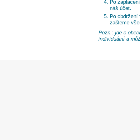
Po zaplacení
náš účet.
Po obdržení
zašleme vše
Pozn.: jde o obec
individuální a může