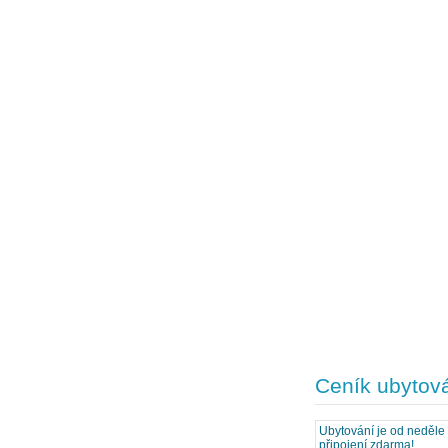
Ceník ubytov
Ubytování je od neděle
připojení zdarma!