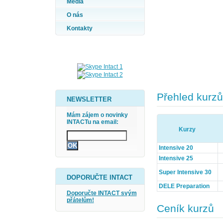
Média
O nás
Kontakty
Přehled kurzů
NEWSLETTER
Mám zájem o novinky
INTACTu na email:
Kurzy
Intensive 20
Intensive 25
Super Intensive 30
DOPORUČTE INTACT
DELE Preparation
Doporučte INTACT svým
přátelům!
Ceník kurzů