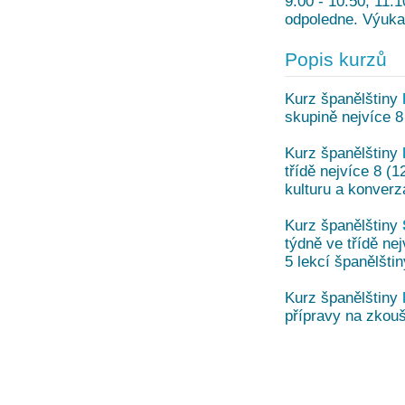
9.00 - 10.50; 11.
odpoledne. Výuka 
Popis kurzů
Kurz španělštiny
skupině nejvíce 8
Kurz španělštiny
třídě nejvíce 8 (
kulturu a konverz
Kurz španělštiny
týdně ve třídě nej
5 lekcí španělšti
Kurz španělštiny
přípravy na zkouš