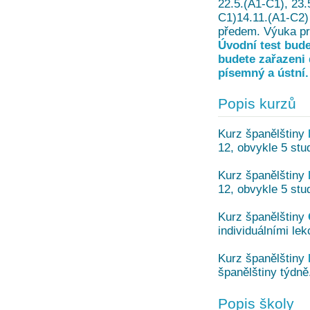
22.5.(A1-C1), 23.
C1)14.11.(A1-C2) 
předem. Výuka pro
Úvodní test bude
budete zařazeni 
písemný a ústní.
Popis kurzů
Kurz španělštiny
12, obvykle 5 stud
Kurz španělštiny
12, obvykle 5 stud
Kurz španělštiny
individuálními le
Kurz španělštiny
španělštiny týdn
Popis školy