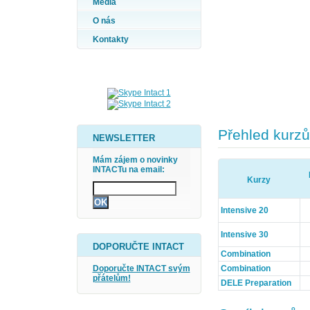
Média
O nás
Kontakty
Přehled kurzů
NEWSLETTER
Mám zájem o novinky
INTACTu na email:
Kurzy
Intensive 20
Intensive 30
DOPORUČTE INTACT
Combination
Combination
Doporučte INTACT svým
přátelům!
DELE Preparation