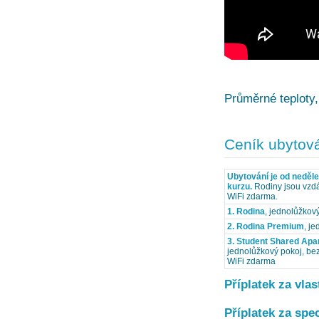
Průměrné teploty,
Ceník ubytov
Ubytování je od neděl
kurzu.
Rodiny jsou vzdá
WiFi zdarma.
1. Rodina
, jednolůžkov
2. Rodina Premium
, j
3. Student Shared Apa
jednolůžkový pokoj, bez
WiFi zdarma
Příplatek za vla
Příplatek za spec