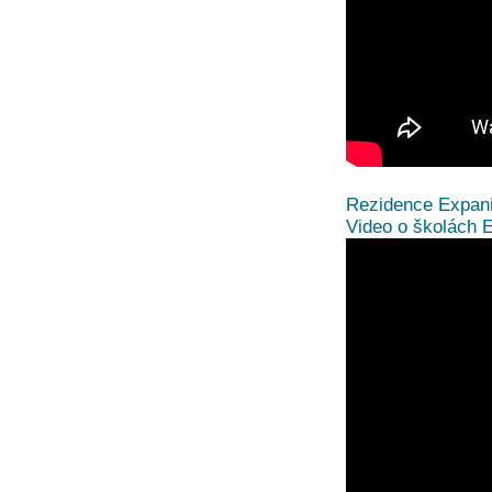
Rezidence Expani
Video o školách 