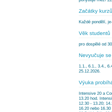
Začátky kurz
Každé pondělí, je-
Věk studentů
pro dospělé od 30
Nevyučuje se
1.1., 6.1., 3.4., 6.
25.12.2026.
Výuka probíh
Intensive 20 a Co
13.20 hod. Intens
12.30 - 13.20; 14
16.20 nebo 16.30 