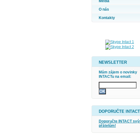
Média
O nás
Kontakty
NEWSLETTER
Mám zájem o novinky
INTACTu na email:
DOPORUČTE INTACT
Doporučte INTACT sv
přátelům!