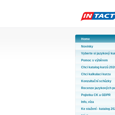
Home
Novinky
Vyberte si jazykový ku
Pomoc s výběrem
Chci katalog kurzů 202
Chci kalkulaci kurzu
Konzultační schůzky
Recenze jazykových p
Pojistka CK a GDPR
Info, víza
Ke stažení - katalog 20