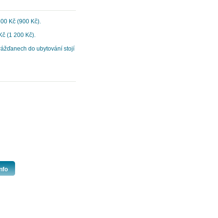
500 Kč (900 Kč).
Kč (1 200 Kč).
ážďanech do ubytování stojí
nfo