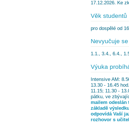
17.12.2026. Ke zk
Věk studentů
pro dospělé od 16
Nevyučuje se
1.1., 3.4., 6.4., 1
Výuka probíh
Intensive AM: 8.5
13.30 - 16.45 hod.
11.15; 11.30 - 13
pátku, ve zbývají
mailem odeslán t
základě výsledku
odpovídá Vaší ja
rozhovor s učite