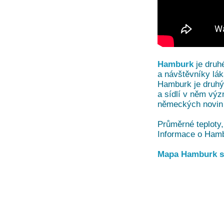
Hamburk
je druh
a návštěvníky lák
Hamburk je druhý 
a sídlí v něm výz
německých novin 
Průměrné teploty,
Informace o Ham
Mapa Hamburk s 