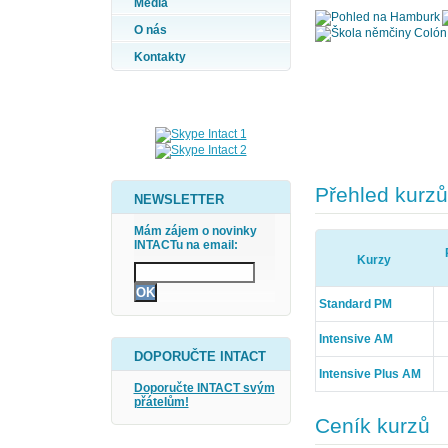
Média
O nás
Kontakty
Přehled kurzů
NEWSLETTER
Mám zájem o novinky
INTACTu na email:
Kurzy
Standard PM
Intensive AM
DOPORUČTE INTACT
Intensive Plus AM
Doporučte INTACT svým
přátelům!
Ceník kurzů