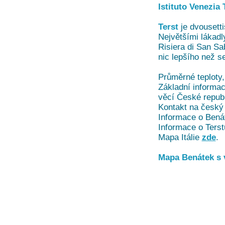
Istituto Venezia
Terst
je dvousetti
Největšími lákad
Risiera di San Sa
nic lepšího než se
Průměrné teploty,
Základní informace
věcí České repub
Kontakt na český 
Informace o Bená
Informace o Terst
Mapa Itálie
zde
.
Mapa Benátek s v