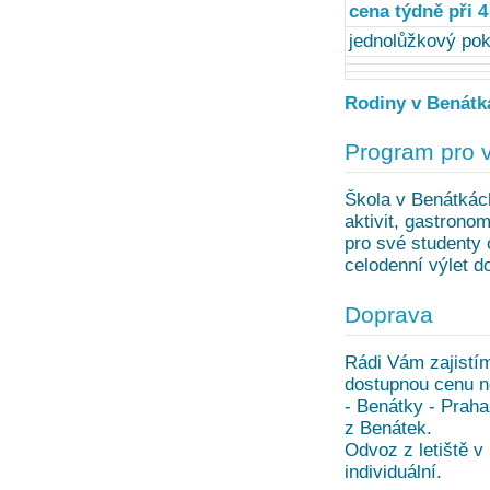
cena týdně při 4
jednolůžkový pok
Rodiny v Benátká
Program pro 
Škola v Benátkác
aktivit, gastrono
pro své studenty
celodenní výlet do
Doprava
Rádi Vám zajistím
dostupnou cenu n
- Benátky - Praha
z Benátek.
Odvoz z letiště v
individuální.