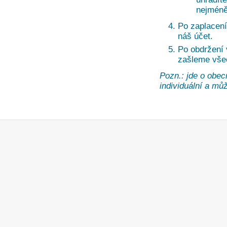
nejméně
Po zaplacení
náš účet.
Po obdržení
zašleme vše
Pozn.: jde o obec
individuální a může