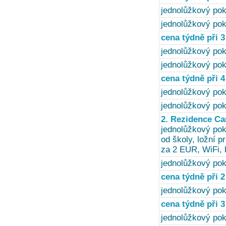
jednolůžkový poko
jednolůžkový pok
cena týdně při 
jednolůžkový poko
jednolůžkový pok
cena týdně při 4
jednolůžkový poko
jednolůžkový pok
2. Rezidence Ca
jednolůžkový pok
od školy, ložní p
za 2 EUR, WiFi, 
jednolůžkový pok
cena týdně při 
jednolůžkový pok
cena týdně při 
jednolůžkový pok