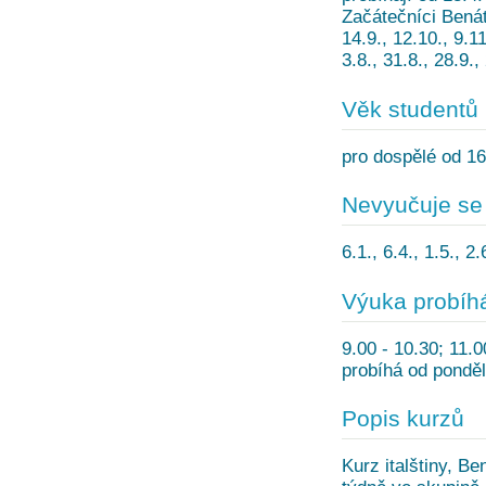
Začátečníci Benátky
14.9., 12.10., 9.11
3.8., 31.8., 28.9.
Věk studentů
pro dospělé od 16
Nevyučuje se
6.1., 6.4., 1.5., 
Výuka probíh
9.00 - 10.30; 11.
probíhá od ponděl
Popis kurzů
Kurz italštiny, Ben