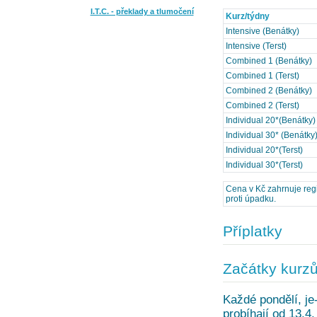
I.T.C. - překlady a tlumočení
Kurz/týdny
Intensive (Benátky)
Intensive (Terst)
Combined 1 (Benátky)
Combined 1 (Terst)
Combined 2 (Benátky)
Combined 2 (Terst)
Individual 20*(Benátky)
Individual 30* (Benátky
Individual 20*(Terst)
Individual 30*(Terst)
Cena v Kč zahrnuje regis
proti úpadku.
Příplatky
Začátky kurz
Každé pondělí, je-
probíhají od 13.4