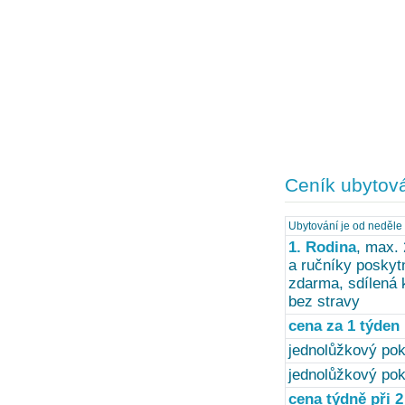
Ceník ubytov
Ubytování je od neděle
1. Rodina
, max. 
a ručníky poskytn
zdarma, sdílená 
bez stravy
cena za 1 týden
jednolůžkový poko
jednolůžkový pok
cena týdně při 