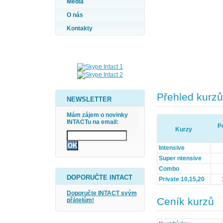
Média
O nás
Kontakty
Přehled kurzů
NEWSLETTER
Mám zájem o novinky
INTACTu na email:
Po
Kurzy
Intensive
Super ntensive
Combo
DOPORUČTE INTACT
Private 10,15,20
Doporučte INTACT svým
Ceník kurzů
přátelům!