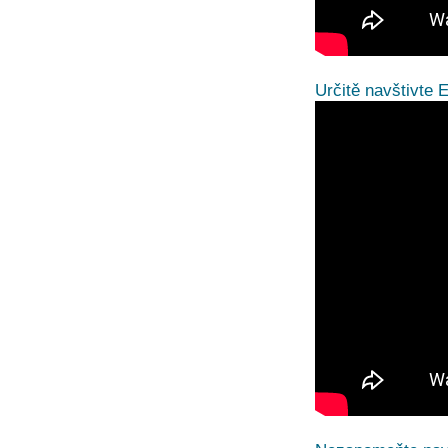
Určitě navštivte E