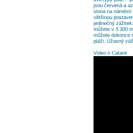
jsou červená a a
slona na náměstí 
většinou postave
jedinečný zážitek
můžete v 3 300 m
můžete dokonce rá
pláži. Úžasný záž
Video o Catanii