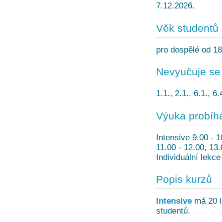
7.12.2026.
Věk studentů
pro dospělé od 18
Nevyučuje se
1.1., 2.1., 6.1., 6
Výuka probíh
Intensive 9.00 - 1
11.00 - 12.00, 13
Individuální lekc
Popis kurzů
Intensive
má 20 le
studentů.