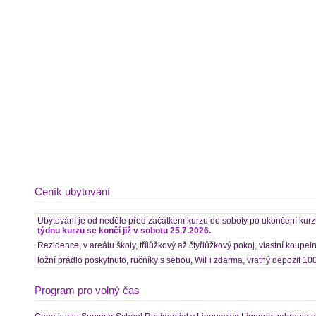
Ceník ubytování
Ubytování je od neděle před začátkem kurzu do soboty po ukončení kur
týdnu kurzu se končí již v sobotu 25.7.2026.
Rezidence, v areálu školy, třílůžkový až čtyřlůžkový pokoj, vlastní koupel
ložní prádlo poskytnuto, ručníky s sebou, WiFi zdarma, vratný depozit 1
Program pro volný čas