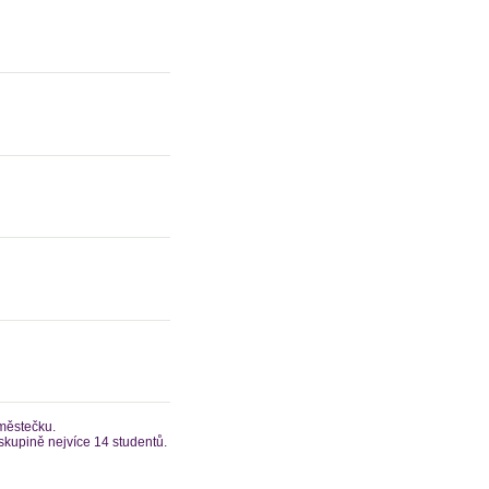
 městečku.
skupině nejvíce 14 studentů.