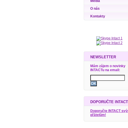
Média
O nás
Kontakty
NEWSLETTER
Mám zájem o novinky
INTACTu na email:
DOPORUČTE INTACT
Doporučte INTACT sv
přátelům!