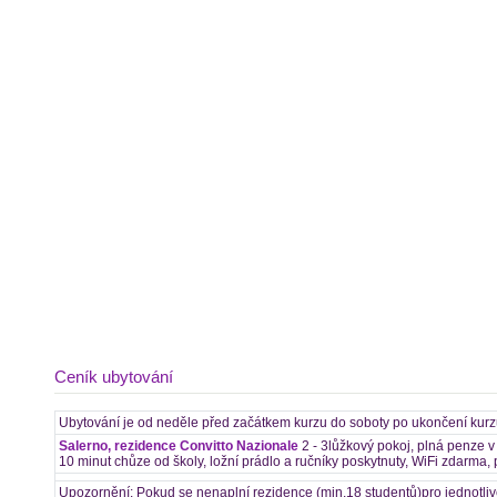
Ceník ubytování
Ubytování je od neděle před začátkem kurzu do soboty po ukončení kurz
Salerno, rezidence Convitto Nazionale
2 - 3lůžkový pokoj, plná penze v
10 minut chůze od školy, ložní prádlo a ručníky poskytnuty, WiFi zdarma, 
Upozornění: Pokud se nenaplní rezidence (min.18 studentů)pro jednotlivé