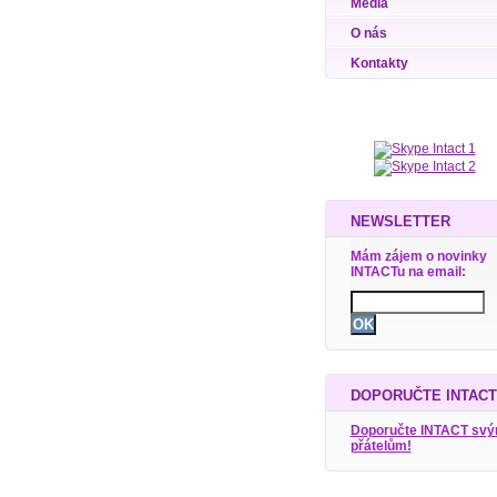
Média
O nás
Kontakty
NEWSLETTER
Mám zájem o novinky
INTACTu na email:
DOPORUČTE INTACT
Doporučte INTACT sv
přátelům!