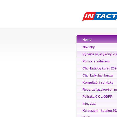
Home
Novinky
Vyberte si jazykový ku
Pomoc s výběrem
Chci katalog kurzů 202
Chci kalkulaci kurzu
Konzultační schůzky
Recenze jazykových p
Pojistka CK a GDPR
Info, víza
Ke stažení - katalog 20