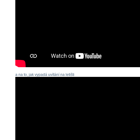
a na to, jak vypadá uvítání na letišti