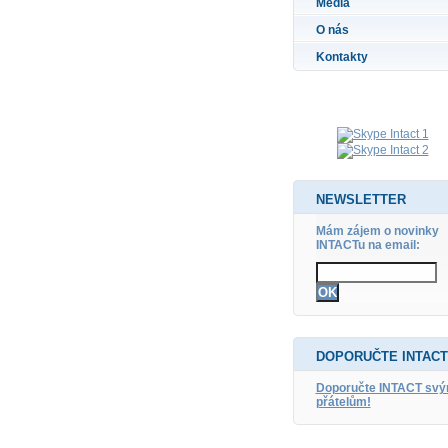
Média
O nás
Kontakty
NEWSLETTER
Mám zájem o novinky
INTACTu na email:
DOPORUČTE INTACT
Doporučte INTACT sv
přátelům!