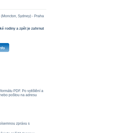
x (Moncton, Sydney) - Praha
ké rodiny a zpět je zahrnut
nfo
formátu PDF. Po vytištění a
z nebo poštou na adresu
 písemnou zprávu s