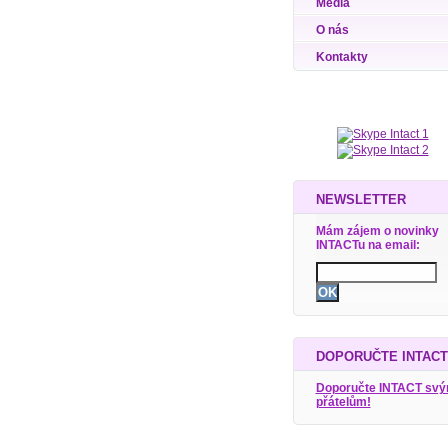
Média
O nás
Kontakty
NEWSLETTER
Mám zájem o novinky
INTACTu na email:
DOPORUČTE INTACT
Doporučte INTACT sv
přátelům!