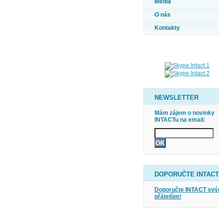
Média
O nás
Kontakty
NEWSLETTER
Mám zájem o novinky
INTACTu na email:
DOPORUČTE INTACT
Doporučte INTACT sv
přátelům!