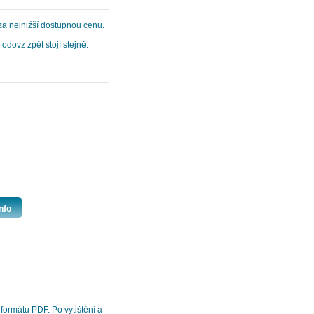
za nejnižší dostupnou cenu.
odovz zpět stojí stejně.
nfo
formátu PDF. Po vytištění a