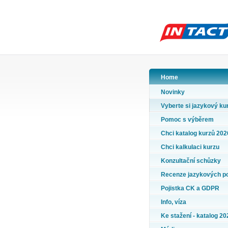
Home
Novinky
Vyberte si jazykový ku
Pomoc s výběrem
Chci katalog kurzů 202
Chci kalkulaci kurzu
Konzultační schůzky
Recenze jazykových p
Pojistka CK a GDPR
Info, víza
Ke stažení - katalog 20