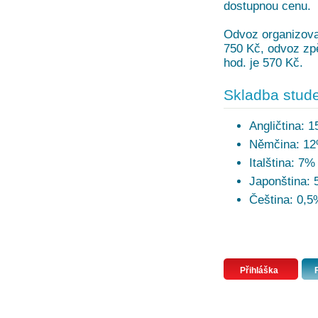
dostupnou cenu.
Odvoz organizovan
750 Kč, odvoz zpě
hod. je 570 Kč.
Skladba stude
Angličtina: 
Němčina: 1
Italština: 7%
Japonština:
Čeština: 0,5
Přihláška