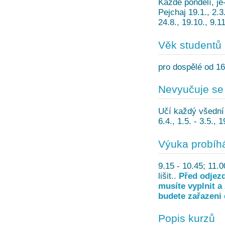
Každé pondělí, je-
Pejchaj 19.1., 2.3.
24.8., 19.10., 9.1
Věk studentů
pro dospělé od 16
Nevyučuje se
Učí každý všední d
6.4., 1.5. - 3.5., 
Výuka probíh
9.15 - 10.45; 11.
lišit..
Před odjezd
musíte vyplnit a
budete zařazeni 
Popis kurzů