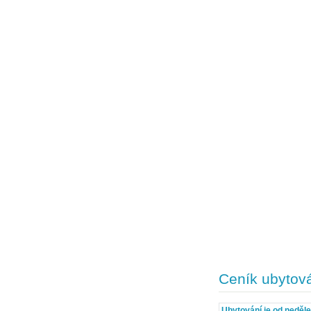
Ceník ubytov
Ubytování je od neděl