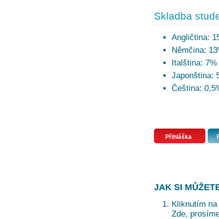
Skladba stude
Angličtina: 
Němčina: 1
Italština: 7%
Japonština:
Čeština: 0,5
Přihláška
JAK SI MŮŽET
Kliknutím na 
Zde, prosíme