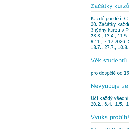
Začátky kurz
Každé pondělí. Čc
30. Začátky každ
3 týdny kurzu v P
23.3., 13.4., 11.5.
9.11., 7.12.2026. Š
13.7., 27.7., 10.8.
Věk studentů
pro dospělé od 16
Nevyučuje se
Učí každý všední 
20.2., 6.4., 1.5., 
Výuka probíh