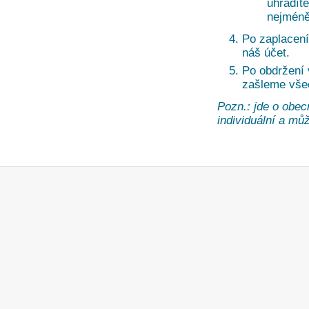
uhradíte
nejméně
Po zaplacení
náš účet.
Po obdržení
zašleme vše
Pozn.: jde o obec
individuální a může