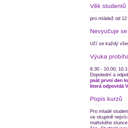
Věk studentů
pro mládež od 12 
Nevyučuje se
Učí se každý vše
Výuka probíh
8.30 - 10.00; 10.1
Dopolední a odpo
psát první den k
která odpovídá V
Popis kurzů
Pro mladé student
ve skupině nejvíce
maltského slunce