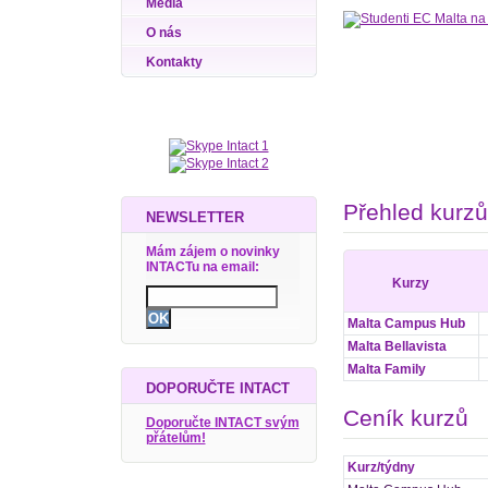
Média
O nás
Kontakty
Přehled kurzů
NEWSLETTER
Mám zájem o novinky
INTACTu na email:
Kurzy
Malta Campus Hub
Malta Bellavista
Malta Family
DOPORUČTE INTACT
Ceník kurzů
Doporučte INTACT svým
přátelům!
Kurz/týdny