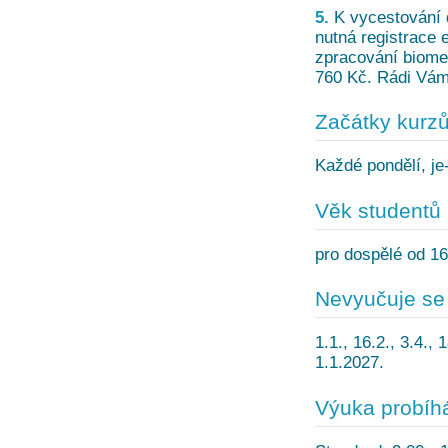
5.
K vycestování d
nutná registrace 
zpracování biome
760 Kč. Rádi Vám 
Začátky kurz
Každé pondělí, je-
Věk studentů
pro dospělé od 16
Nevyučuje se
1.1., 16.2., 3.4., 1
1.1.2027.
Výuka probíh