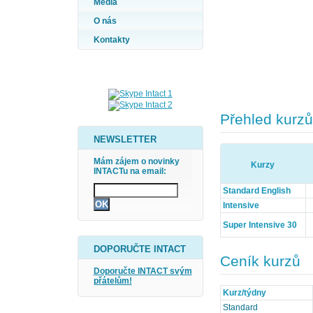
Média
O nás
Kontakty
Přehled kurzů
NEWSLETTER
Mám zájem o novinky
Kurzy
INTACTu na email:
Standard English
Intensive
Super Intensive 30
DOPORUČTE INTACT
Ceník kurzů
Doporučte INTACT svým
přátelům!
Kurz/týdny
Standard