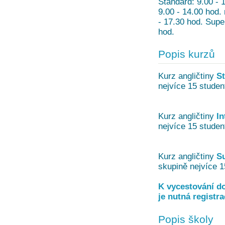
Standard: 9.00 - 
9.00 - 14.00 hod.
- 17.30 hod. Supe
hod.
Popis kurzů
Kurz angličtiny
S
nejvíce 15 studen
Kurz angličtiny
In
nejvíce 15 studen
Kurz angličtiny
Su
skupině nejvíce 1
K vycestování do
je nutná registr
Popis školy