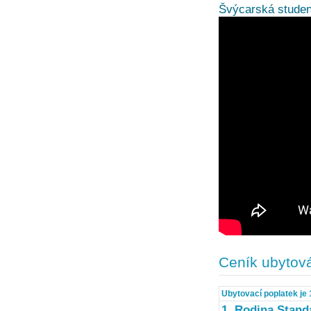
Švýcarská studen
Ceník ubytov
Ubytovací poplatek je 
1. Rodina Stand