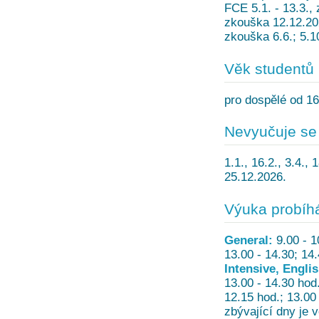
FCE 5.1. - 13.3., 
zkouška 12.12.202
zkouška 6.6.; 5.1
Věk studentů
pro dospělé od 16
Nevyučuje se
1.1., 16.2., 3.4., 
25.12.2026.
Výuka probíh
General:
9.00 - 1
13.00 - 14.30; 14
Intensive, Engli
13.00 - 14.30 hod
12.15 hod.; 13.00
zbývající dny je 