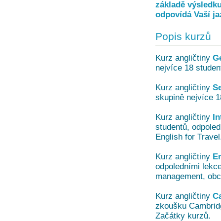
základě výsledku
odpovídá Vaší ja
Popis kurzů
Kurz angličtiny
G
nejvíce 18 studen
Kurz angličtiny
Se
skupině nejvíce 1
Kurz angličtiny
In
studentů, odpoled
English for Travel
Kurz angličtiny
En
odpoledními lekce
management, obch
Kurz angličtiny
C
zkoušku Cambridg
Začátky kurzů.