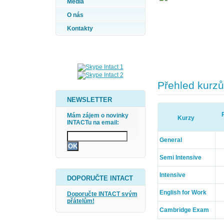
Média
O nás
Kontakty
Přehled kurzů
NEWSLETTER
Mám zájem o novinky
Kurzy
INTACTu na email:
General
Semi Intensive
Intensive
DOPORUČTE INTACT
English for Work
Doporučte INTACT svým
přátelům!
Cambridge Exam