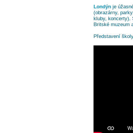
Londýn
je úžasné
(obrazárny, park
kluby, koncerty).
Britské muzeum a 
Představení školy