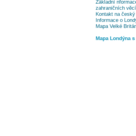
Základní nformace
zahraničních věc
Kontakt na český 
Informace o Lond
Mapa Velké Britá
Mapa Londýna s 