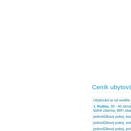
Ceník ubytov
Ubytování je od neděle
1. Rodina
, 30 - 40 min
týdně zdarma, WiFi zd
jednolůžkový pokoj, bez
jednolůžkový pokoj, sn
jednolůžkový pokoj, po