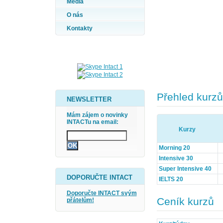
Média
O nás
Kontakty
Přehled kurzů
NEWSLETTER
Mám zájem o novinky
INTACTu na email:
Kurzy
Morning 20
Intensive 30
Super Intensive 40
DOPORUČTE INTACT
IELTS 20
Doporučte INTACT svým
Ceník kurzů
přátelům!