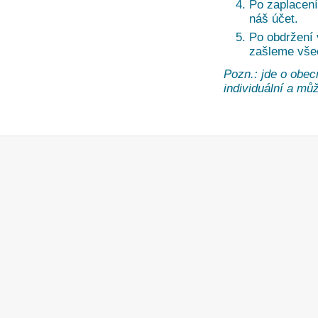
Po zaplacení
náš účet.
Po obdržení
zašleme vše
Pozn.: jde o obec
individuální a může