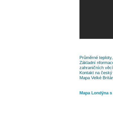
Průměrné teploty,
Základní nformace
zahraničních věc
Kontakt na český 
Mapa Velké Britá
Mapa Londýna s 