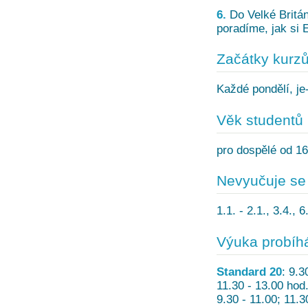
6.
Do Velké Britán
poradíme, jak si E
Začátky kurz
Každé pondělí, je-
Věk studentů
pro dospělé od 16 
Nevyučuje se
1.1. - 2.1., 3.4., 
Výuka probíh
Standard 20
: 9.3
11.30 - 13.00 hod.
9.30 - 11.00; 11.3