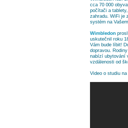
cca 70 000 obyvat
počítači a tablet
zahradu. WiFi je
systém na Vašem 
Wimbledon
prosl
uskutečnil roku 1
Vám bude líbit! 
dopravou. Rodiny 
nabízí ubytování
vzdálenosti od šk
Video o studiu n