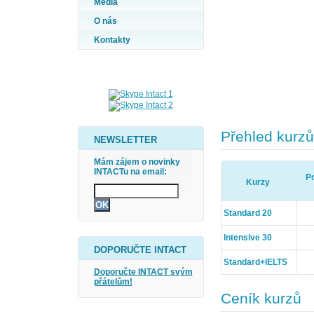
Média
O nás
Kontakty
Přehled kurzů
NEWSLETTER
Mám zájem o novinky
INTACTu na email:
Po
Kurzy
Standard 20
Intensive 30
DOPORUČTE INTACT
Standard+IELTS
Doporučte INTACT svým
přátelům!
Ceník kurzů