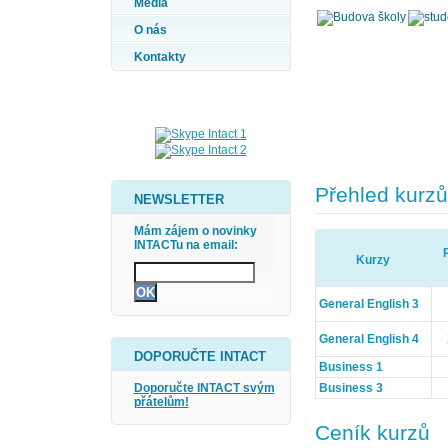
Média
O nás
Kontakty
Přehled kurzů
NEWSLETTER
Mám zájem o novinky
INTACTu na email:
Kurzy
General English 3
General English 4
DOPORUČTE INTACT
Business 1
Business 3
Doporučte INTACT svým
přátelům!
Ceník kurzů