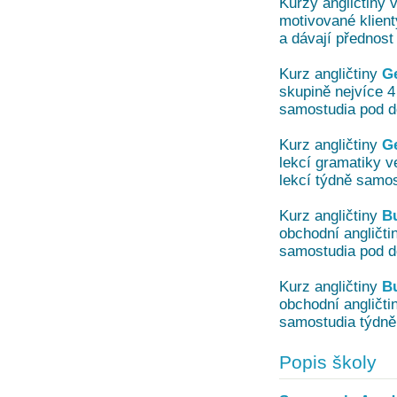
Kurzy angličtiny 
motivované klienty
a dávají přednost
Kurz angličtiny
Ge
skupině nejvíce 4 
samostudia pod d
Kurz angličtiny
Ge
lekcí gramatiky ve
lekcí týdně samos
Kurz angličtiny
Bu
obchodní angličtin
samostudia pod d
Kurz angličtiny
Bu
obchodní angličtin
samostudia týdně
Popis školy