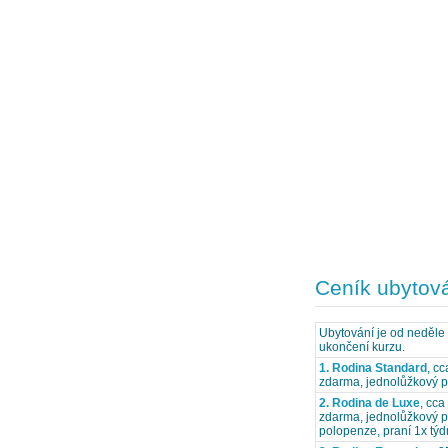
Ceník ubytov
Ubytování je od neděle 
ukončení kurzu.
1. Rodina Standard
, c
zdarma, jednolůžkový po
2. Rodina de Luxe
, cca
zdarma, jednolůžkový pok
polopenze, praní 1x tý