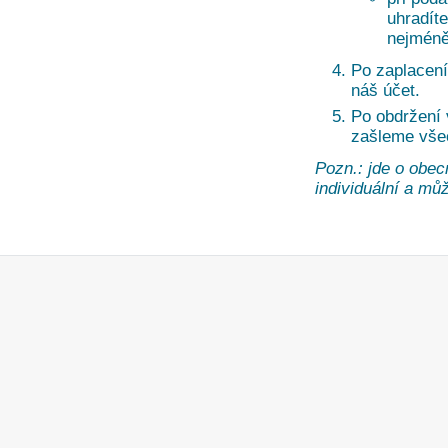
uhradíte
nejméně
Po zaplacení
náš účet.
Po obdržení
zašleme vše
Pozn.: jde o obec
individuální a může