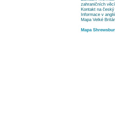
zahraničních věc
Kontakt na český 
Informace v angli
Mapa Velké Britá
Mapa Shrewsbury