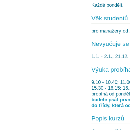
Každé pondělí.
Věk studentů
pro manažery od 20
Nevyučuje se
1.1. - 2.1., 21.12
Výuka probíh
9.10 - 10.40; 11.0
15.30 - 16.15; 16.
probíhá od ponděl
budete psát prvn
do třídy, která 
Popis kurzů