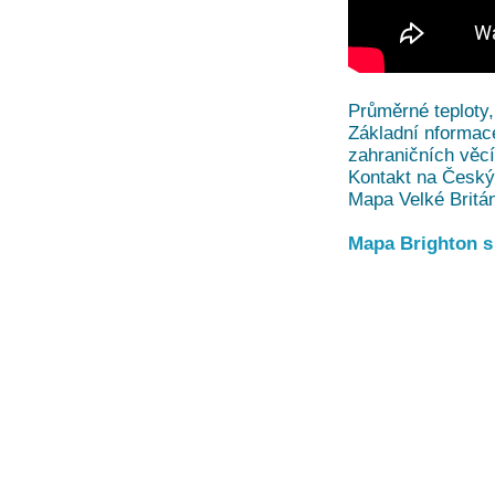
Průměrné teploty,
Základní nformace
zahraničních věc
Kontakt na Český 
Mapa Velké Britá
Mapa Brighton s 