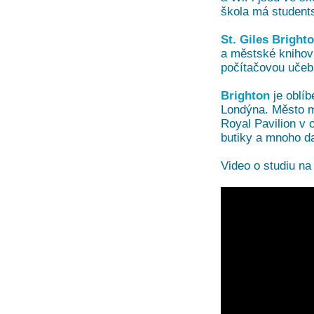
škola má student
St. Giles Bright
a městské knihov
počítačovou učebn
Brighton
je oblíb
Londýna. Město má
Royal Pavilion v 
butiky a mnoho da
Video o studiu na 