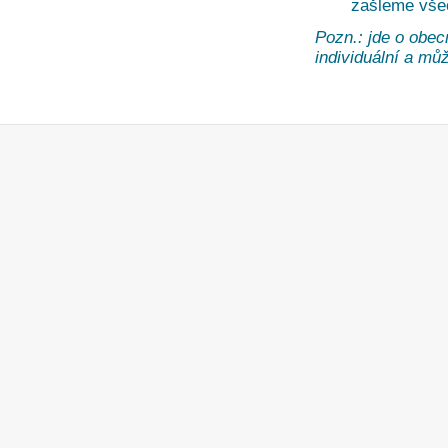
zašleme vše
Pozn.: jde o obec
individuální a může