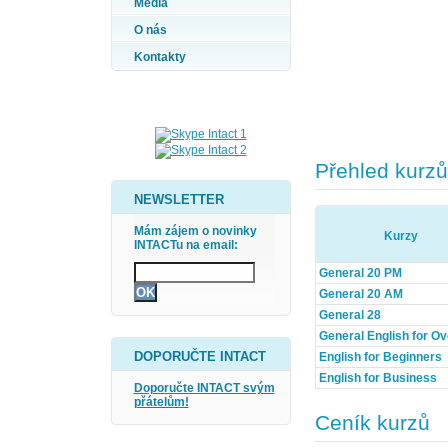
Média
O nás
Kontakty
Přehled kurzů
NEWSLETTER
Mám zájem o novinky
Kurzy
INTACTu na email:
General 20 PM
General 20 AM
General 28
General English for Ov
DOPORUČTE INTACT
English for Beginners
English for Business
Doporučte INTACT svým
přátelům!
Ceník kurzů