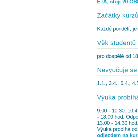
ETA, stojí 20 GB
Začátky kurz
Každé pondělí, je-
Věk studentů
pro dospělé od 18
Nevyučuje se
1.1., 3.4., 6.4., 4
Výuka probíh
9.00 - 10.30; 10.4
- 18.00 hod. Odpo
13.00 - 14.30 hod
Výuka probíhá od 
odjezdem na kurz