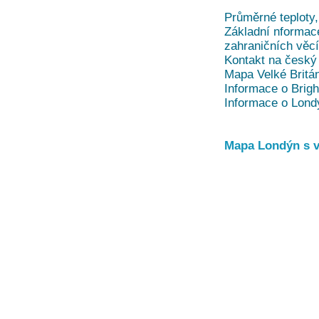
Průměrné teploty,
Základní nformace
zahraničních věc
Kontakt na český 
Mapa Velké Britá
Informace o Brig
Informace o Lond
Mapa Londýn s v