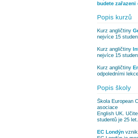
budete zařazeni 
Popis kurzů
Kurz angličtiny
G
nejvíce 15 studen
Kurz angličtiny
In
nejvíce 15 studen
Kurz angličtiny
En
odpoledními lekce
Popis školy
Škola European Ce
asociace
English UK. Učite
studentů je 25 let.
EC Londýn
vznikl