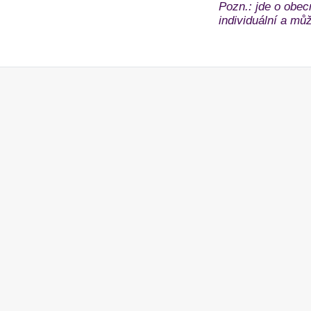
Pozn.: jde o obec
individuální a může