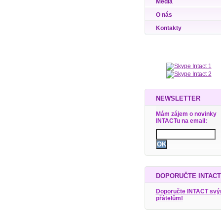
Média
O nás
Kontakty
NEWSLETTER
Mám zájem o novinky
INTACTu na email:
DOPORUČTE INTACT
Doporučte INTACT sv
přátelům!