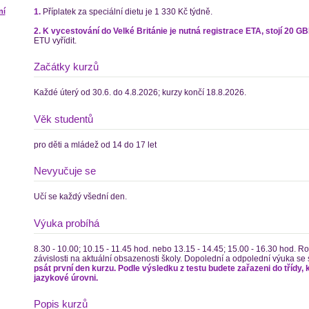
1.
Příplatek za speciální dietu je 1 330 Kč týdně.
ní
2. K vycestování do Velké Británie je nutná registrace ETA, stojí 20 GB
ETU vyřídit.
Začátky kurzů
Každé úterý od 30.6. do 4.8.2026; kurzy končí 18.8.2026.
Věk studentů
pro děti a mládež od 14 do 17 let
Nevyučuje se
Učí se každý všední den.
Výuka probíhá
8.30 - 10.00; 10.15 - 11.45 hod. nebo 13.15 - 14.45; 15.00 - 16.30 hod. Ro
závislosti na aktuální obsazenosti školy. Dopolední a odpolední výuka se 
psát první den kurzu. Podle výsledku z testu budete zařazeni do třídy, 
jazykové úrovni.
Popis kurzů