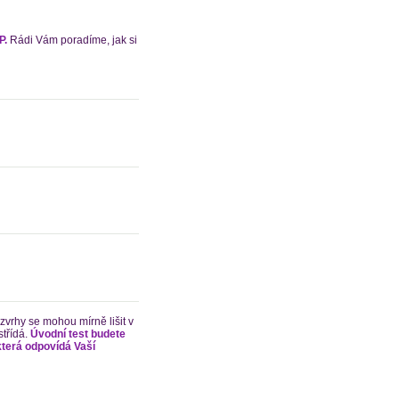
P.
Rádi Vám poradíme, jak si
zvrhy se mohou mírně lišit v
střídá.
Úvodní test budete
která odpovídá Vaší