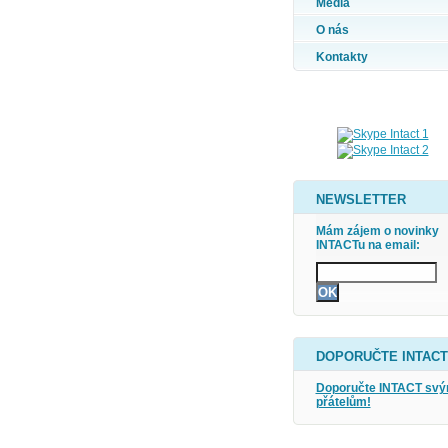
Média
O nás
Kontakty
NEWSLETTER
Mám zájem o novinky
INTACTu na email:
DOPORUČTE INTACT
Doporučte INTACT sv
přátelům!