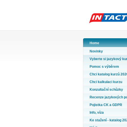
Home
Novinky
Vyberte si jazykový ku
Pomoc s výběrem
Chci katalog kurzů 202
Chci kalkulaci kurzu
Konzultační schůzky
Recenze jazykových p
Pojistka CK a GDPR
Info, víza
Ke stažení - katalog 20