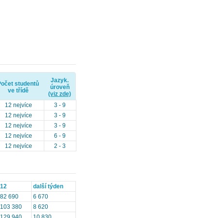
Jazyk.
Počet studentů
úroveň
ve třídě
(viz zde)
12 nejvíce
3 - 9
12 nejvíce
3 - 9
12 nejvíce
3 - 9
12 nejvíce
6 - 9
12 nejvíce
2 - 3
12
další týden
82 690
6 670
103 380
8 620
129 940
10 830