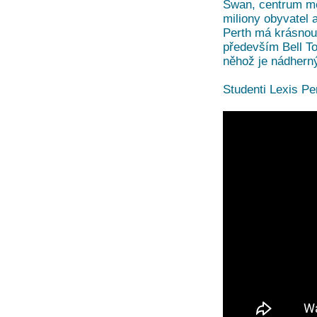
Swan, centrum mě
miliony obyvatel 
Perth má krásnou 
především Bell T
něhož je nádherný
Studenti Lexis Pe