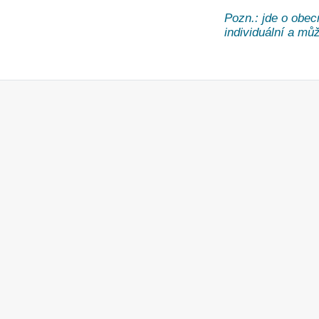
Pozn.: jde o obec
individuální a může