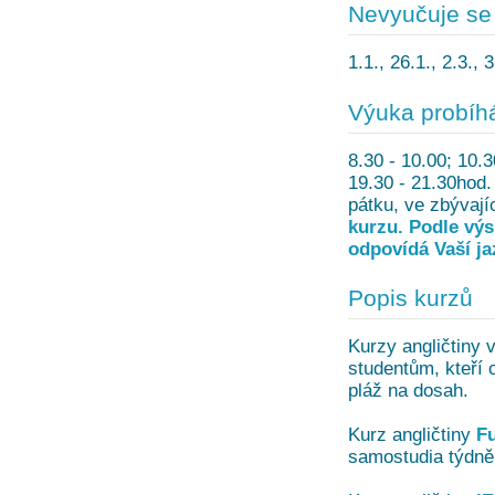
Nevyučuje se
1.1., 26.1., 2.3., 
Výuka probíh
8.30 - 10.00; 10.3
19.30 - 21.30hod
pátku, ve zbývají
kurzu. Podle výs
odpovídá Vaší ja
Popis kurzů
Kurzy angličtiny v
studentům, kteří c
pláž na dosah.
Kurz angličtiny
F
samostudia týdně