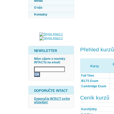
Média
O nás
Kontakty
Přehled kurzů
NEWSLETTER
Mám zájem o novinky
INTACTu na email:
Kurzy
Full Time
IELTS Exam
Cambridge Exam
DOPORUČTE INTACT
Ceník kurzů
Doporučte INTACT svým
přátelům!
Kurz/týdny