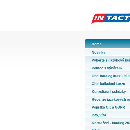
Home
Novinky
Vyberte si jazykový ku
Pomoc s výběrem
Chci katalog kurzů 202
Chci kalkulaci kurzu
Konzultační schůzky
Recenze jazykových p
Pojistka CK a GDPR
Info, víza
Ke stažení - katalog 20