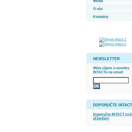
Média
O nás
Kontakty
NEWSLETTER
Mám zájem o novinky
INTACTu na email:
DOPORUČTE INTACT
Doporučte INTACT sv
přátelům!