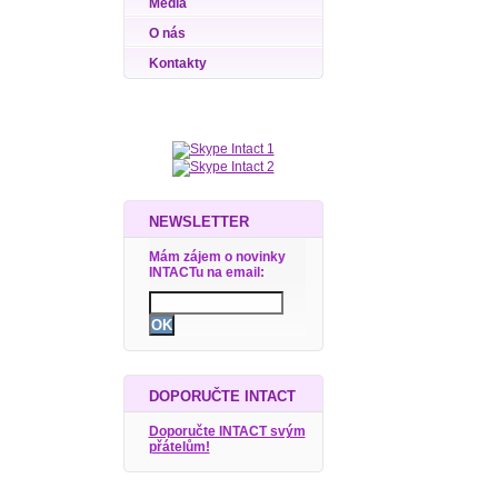
Média
O nás
Kontakty
NEWSLETTER
Mám zájem o novinky
INTACTu na email:
DOPORUČTE INTACT
Doporučte INTACT svým
přátelům!