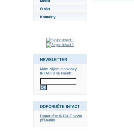
Média
O nás
Kontakty
NEWSLETTER
Mám zájem o novinky
INTACTu na email:
DOPORUČTE INTACT
Doporučte INTACT svým
přátelům!