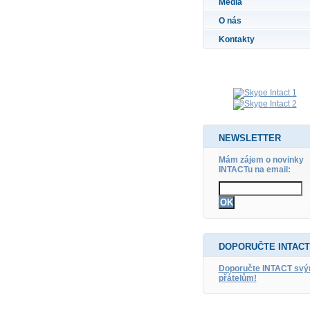
Média
O nás
Kontakty
NEWSLETTER
Mám zájem o novinky
INTACTu na email:
DOPORUČTE INTACT
Doporučte INTACT sv
přátelům!