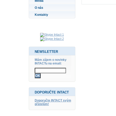
Média
O nás
Kontakty
NEWSLETTER
Mám zájem o novinky
INTACTu na email:
DOPORUČTE INTACT
Doporučte INTACT svým
přátelům!