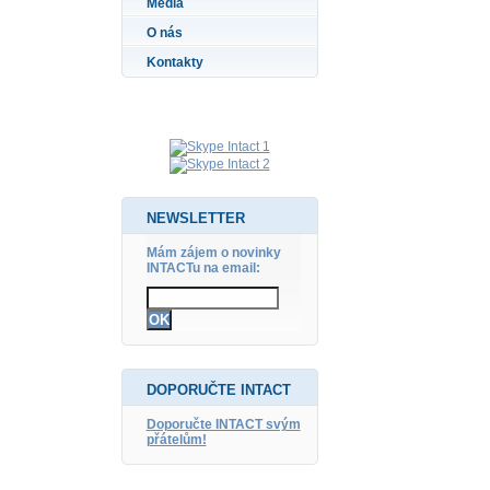
Média
O nás
Kontakty
NEWSLETTER
Mám zájem o novinky
INTACTu na email:
DOPORUČTE INTACT
Doporučte INTACT svým
přátelům!