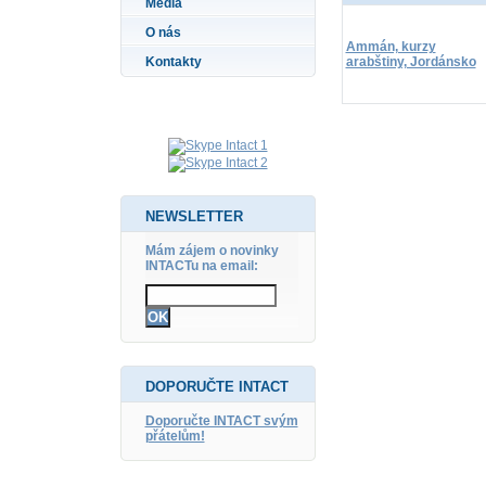
Média
O nás
Ammán, kurzy
arabštiny, Jordánsko
Kontakty
NEWSLETTER
Mám zájem o novinky
INTACTu na email:
DOPORUČTE INTACT
Doporučte INTACT svým
přátelům!