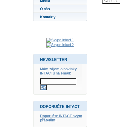
Média
O nás
Kontakty
NEWSLETTER
Mám zájem o novinky
INTACTu na email:
DOPORUČTE INTACT
Doporučte INTACT svým
přátelům!