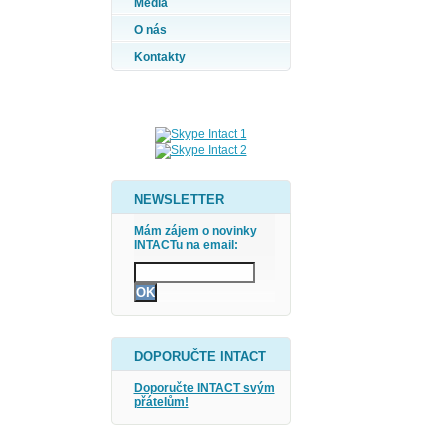
Média
O nás
Kontakty
NEWSLETTER
Mám zájem o novinky
INTACTu na email:
DOPORUČTE INTACT
Doporučte INTACT svým
přátelům!