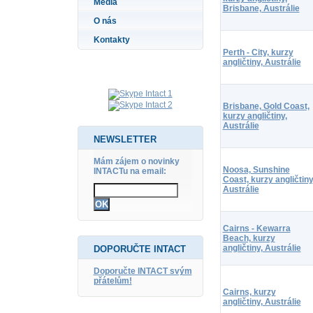
Média
Brisbane, Austrálie
O nás
Kontakty
Perth - City, kurzy
angličtiny, Austrálie
Brisbane, Gold Coast,
kurzy angličtiny,
Austrálie
NEWSLETTER
Mám zájem o novinky
Noosa, Sunshine
INTACTu na email:
Coast, kurzy angličtiny
Austrálie
Cairns - Kewarra
Beach, kurzy
angličtiny, Austrálie
DOPORUČTE INTACT
Doporučte INTACT svým
přátelům!
Cairns, kurzy
angličtiny, Austrálie