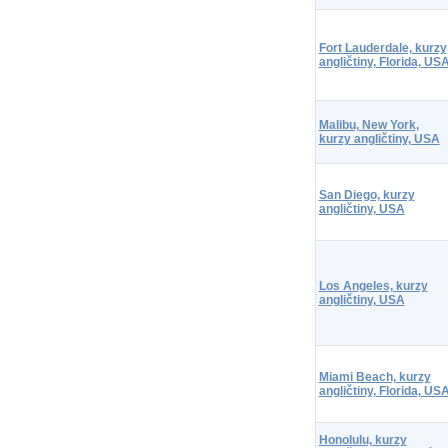
Fort Lauderdale, kurzy
angličtiny, Florida, US
Malibu, New York,
kurzy angličtiny, USA
San Diego, kurzy
angličtiny, USA
Los Angeles, kurzy
angličtiny, USA
Miami Beach, kurzy
angličtiny, Florida, US
Honolulu, kurzy