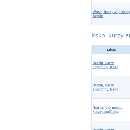
Worth, kurzy angličtiny
Anglie
Irsko, kurzy a
Místo
Dublin, kurzy
angličtiny, Irsko
Dublin, kurzy
angličtiny, Irsko
Nejrůznější města,
kurzy angličtiny
Dublin, kurzy