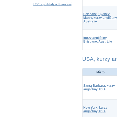
I.T.C. - překlady a tlumočení
Brisbane, Sydney
Manly, kurzy angličtiny
Austrálie
kurzy angličtiny,
Brisbane, Austrálie
USA, kurzy an
Místo
Santa Barbara, kurzy
angličtiny, USA
New York, kurzy
angličtiny, USA