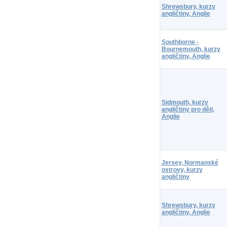
Shrewsbury, kurzy
angličtiny, Anglie
Southborne -
Bournemouth, kurzy
angličtiny, Anglie
Sidmouth, kurzy
angličtiny pro děti,
Anglie
Jersey, Normanské
ostrovy, kurzy
angličtiny
Shrewsbury, kurzy
angličtiny, Anglie