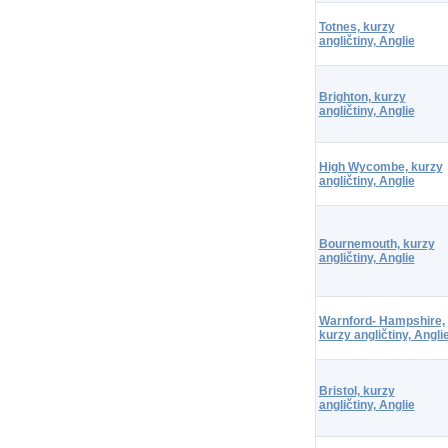
Totnes, kurzy
angličtiny, Anglie
Brighton, kurzy
angličtiny, Anglie
High Wycombe, kurzy
angličtiny, Anglie
Bournemouth, kurzy
angličtiny, Anglie
Warnford- Hampshire,
kurzy angličtiny, Angli
Bristol, kurzy
angličtiny, Anglie