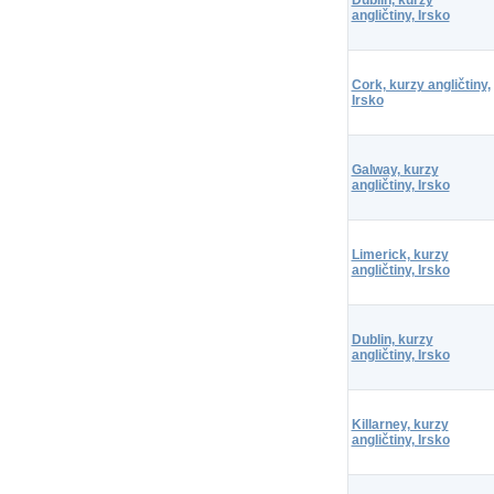
angličtiny, Irsko
Cork, kurzy angličtiny,
Irsko
Galway, kurzy
angličtiny, Irsko
Limerick, kurzy
angličtiny, Irsko
Dublin, kurzy
angličtiny, Irsko
Killarney, kurzy
angličtiny, Irsko