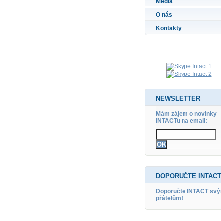
Média
O nás
Kontakty
NEWSLETTER
Mám zájem o novinky
INTACTu na email:
DOPORUČTE INTACT
Doporučte INTACT sv
přátelům!