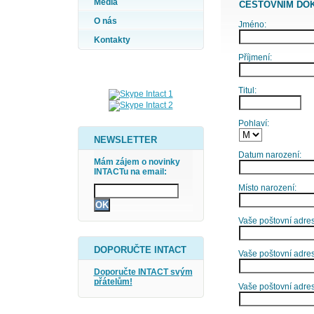
Média
CESTOVNÍM DO
O nás
Jméno:
Kontakty
Příjmení:
Titul:
Pohlaví:
NEWSLETTER
Datum narození:
Mám zájem o novinky
INTACTu na email:
Místo narození:
Vaše poštovní adresa
DOPORUČTE INTACT
Vaše poštovní adres
Doporučte INTACT svým
přátelům!
Vaše poštovní adre