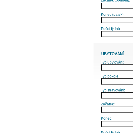
Začátek (pondělí):
Konec (pátek):
Počet týdnů:
UBYTOVÁNÍ
Typ ubytování:
Typ pokoje:
Typ stravování:
Začátek:
Konec:
Počet týdnů: