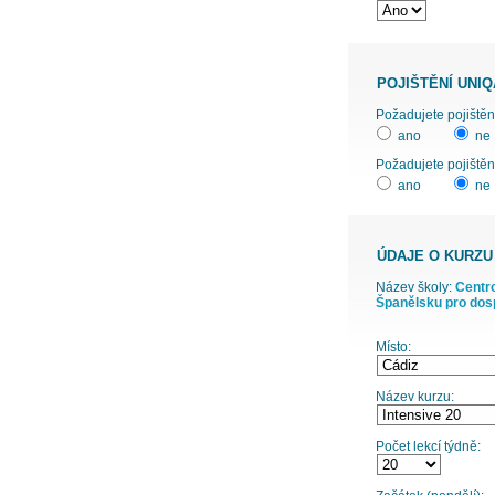
POJIŠTĚNÍ UNIQ
ano
ne
Požadujete pojištěn
ano
ne
ÚDAJE O KURZU
Název školy:
Centro
Španělsku pro dos
Místo:
Název kurzu:
Počet lekcí týdně: