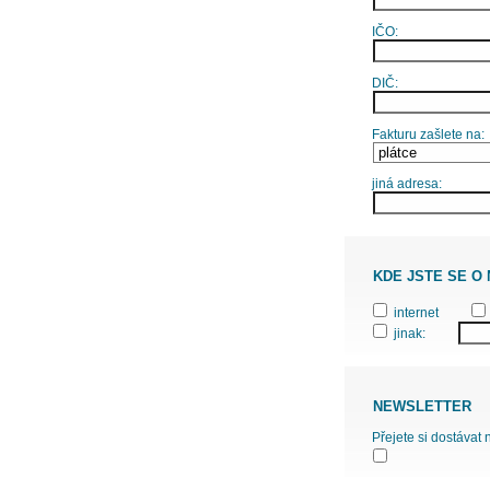
IČO:
DIČ:
Fakturu zašlete na:
jiná adresa:
KDE JSTE SE O
internet
jinak:
NEWSLETTER
Přejete si dostávat