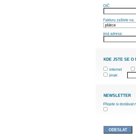
DIČ:
Fakturu zašlete na:
jiná adresa:
KDE JSTE SE O
internet
jinak:
NEWSLETTER
Přejete si dostávat