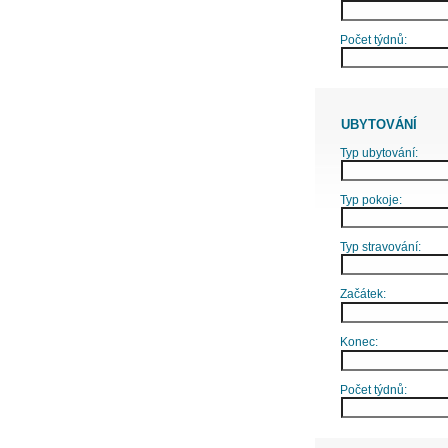
Počet týdnů:
UBYTOVÁNÍ
Typ ubytování:
Typ pokoje:
Typ stravování:
Začátek:
Konec:
Počet týdnů: