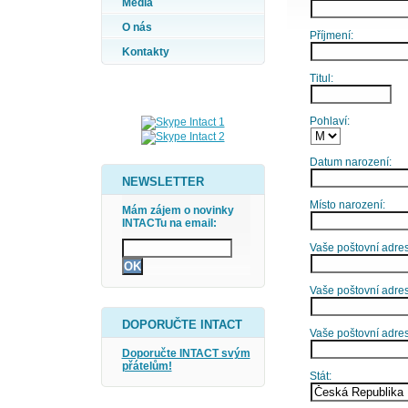
Média
O nás
Příjmení:
Kontakty
Titul:
Pohlaví:
Datum narození:
NEWSLETTER
Místo narození:
Mám zájem o novinky
INTACTu na email:
Vaše poštovní adresa
Vaše poštovní adres
DOPORUČTE INTACT
Vaše poštovní adre
Doporučte INTACT svým
přátelům!
Stát: