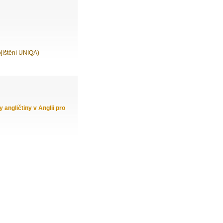
ojištění UNIQA)
angličtiny v Anglii pro