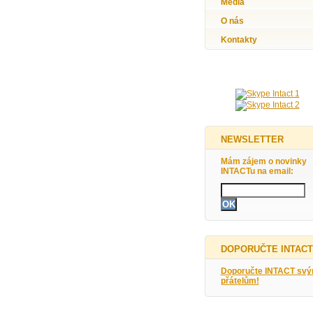
Média
O nás
Kontakty
NEWSLETTER
Mám zájem o novinky
INTACTu na email:
DOPORUČTE INTACT
Doporučte INTACT sv
přátelům!