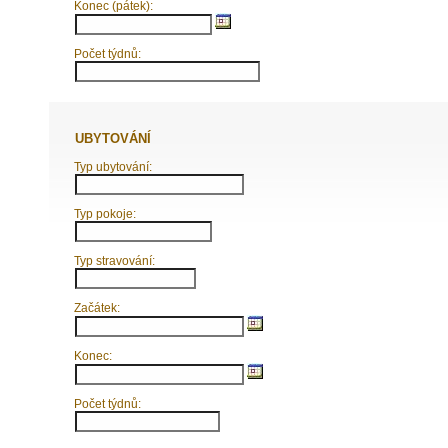
Konec (pátek):
Počet týdnů:
UBYTOVÁNÍ
Typ ubytování:
Typ pokoje:
Typ stravování:
Začátek:
Konec:
Počet týdnů: