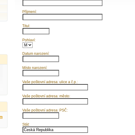
Příjmení:
Titul:
Pohlaví:
Datum narození:
Místo narození:
Vaše poštovní adresa: ulice a č.p.:
Vaše poštovní adresa: město:
Vaše poštovní adresa: PSČ:
ým
Stát: