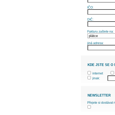
IČO:
DIČ:
Fakturu zašlete na:
jiná adresa:
KDE JSTE SE O
internet
jinak:
NEWSLETTER
Přejete si dostávat