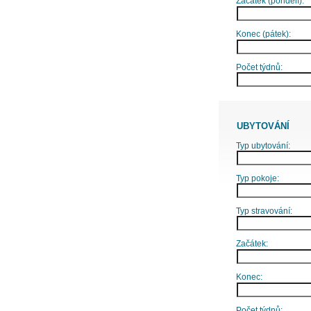
Začátek (pondělí):
Konec (pátek):
Počet týdnů:
UBYTOVÁNÍ
Typ ubytování:
Typ pokoje:
Typ stravování:
Začátek:
Konec:
Počet týdnů: