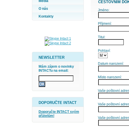
Média
CESTOVNÍM DO
O nás
Jméno:
Kontakty
Příjmení:
Titul:
Pohlaví:
NEWSLETTER
Datum narození:
Mám zájem o novinky
INTACTu na email:
Místo narození:
Vaše poštovní adresa
DOPORUČTE INTACT
Vaše poštovní adres
Doporučte INTACT svým
přátelům!
Vaše poštovní adre