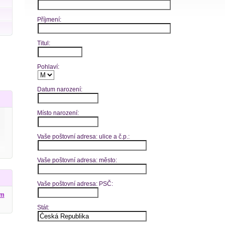
Příjmení:
Titul:
Pohlaví:
Datum narození:
Místo narození:
Vaše poštovní adresa: ulice a č.p.:
Vaše poštovní adresa: město:
Vaše poštovní adresa: PSČ:
ým
Stát: