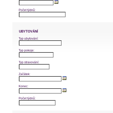
Počet týdnů:
UBYTOVÁNÍ
Typ ubytování:
Typ pokoje:
Typ stravování:
Začátek:
Konec:
Počet týdnů: