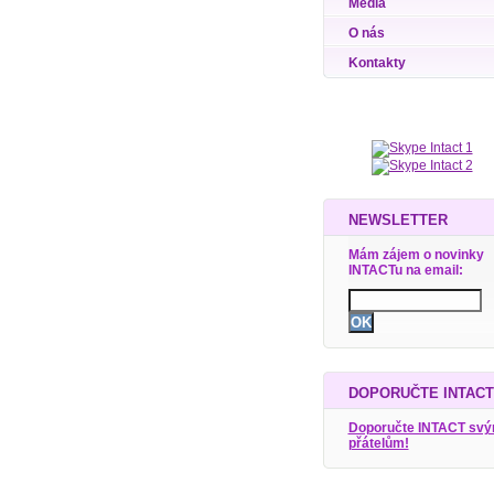
Média
O nás
Kontakty
NEWSLETTER
Mám zájem o novinky
INTACTu na email:
DOPORUČTE INTACT
Doporučte INTACT sv
přátelům!